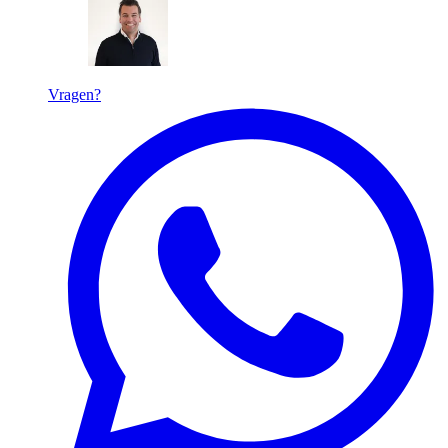
Vragen?