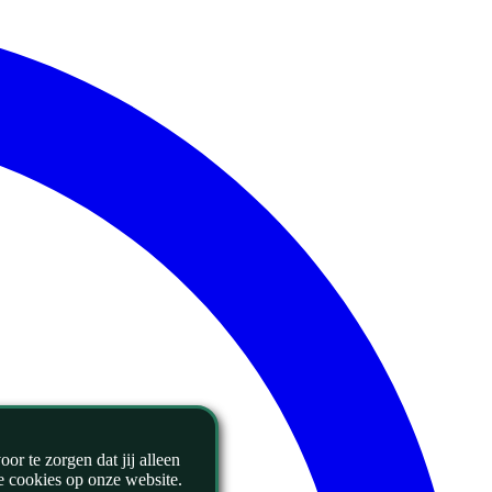
r te zorgen dat jij alleen
le cookies op onze website.