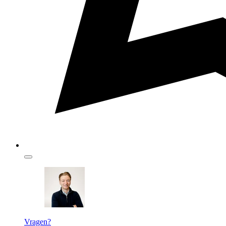
Vragen?