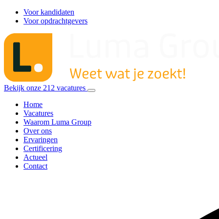
Voor kandidaten
Voor opdrachtgevers
Bekijk onze
212
vacatures
Home
Vacatures
Waarom Luma Group
Over ons
Ervaringen
Certificering
Actueel
Contact