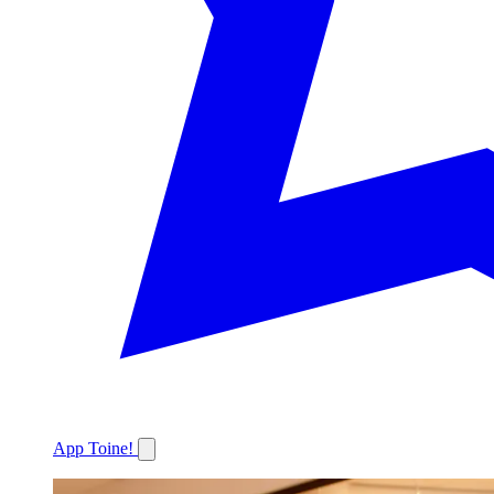
App Toine!