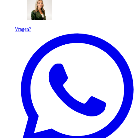
Vragen?