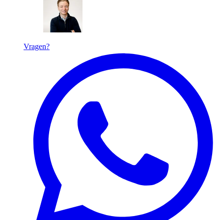
Vragen?