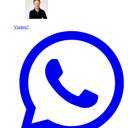
Vragen?