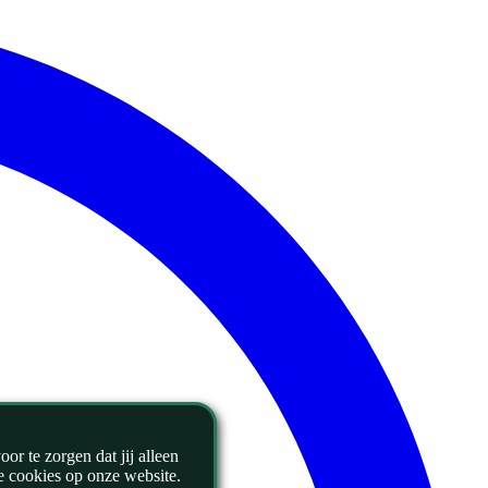
r te zorgen dat jij alleen
le cookies op onze website.