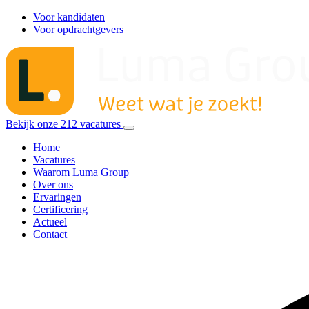
Voor kandidaten
Voor opdrachtgevers
Bekijk onze
212
vacatures
Home
Vacatures
Waarom Luma Group
Over ons
Ervaringen
Certificering
Actueel
Contact