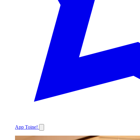
App Toine!