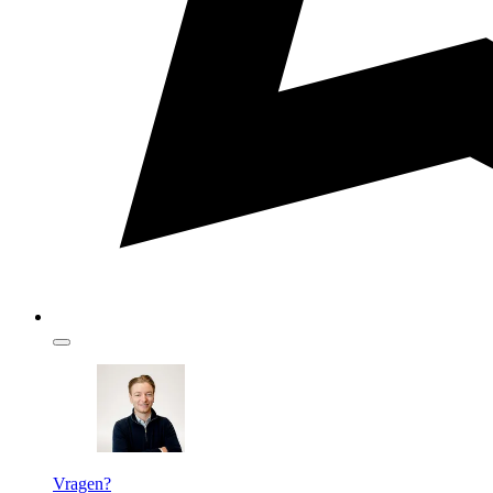
Vragen?