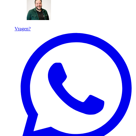
Vragen?