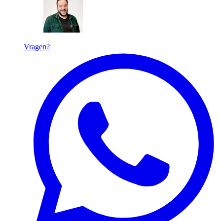
Vragen?