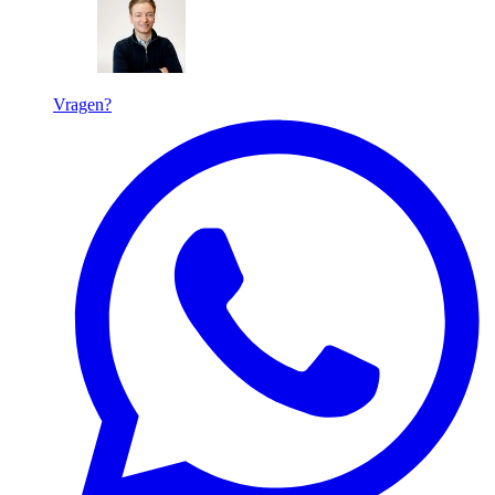
Vragen?