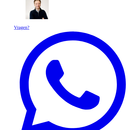
Vragen?