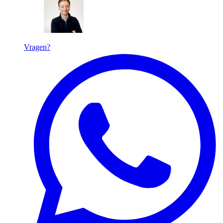
Vragen?