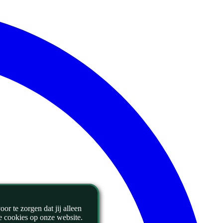
r te zorgen dat jij alleen
le cookies op onze website.