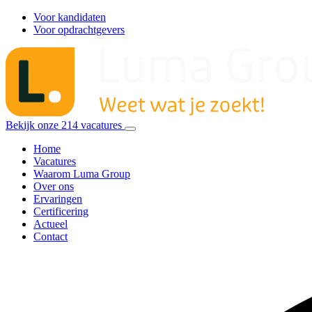
Voor kandidaten
Voor opdrachtgevers
Bekijk onze
214
vacatures
Home
Vacatures
Waarom Luma Group
Over ons
Ervaringen
Certificering
Actueel
Contact