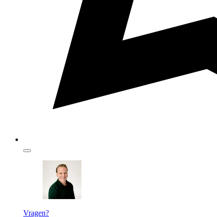
Vragen?