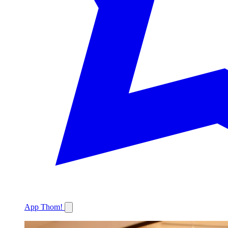
App Thom!