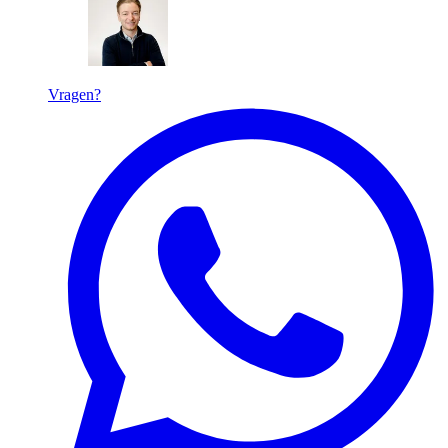
Vragen?