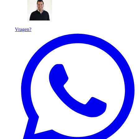
Vragen?