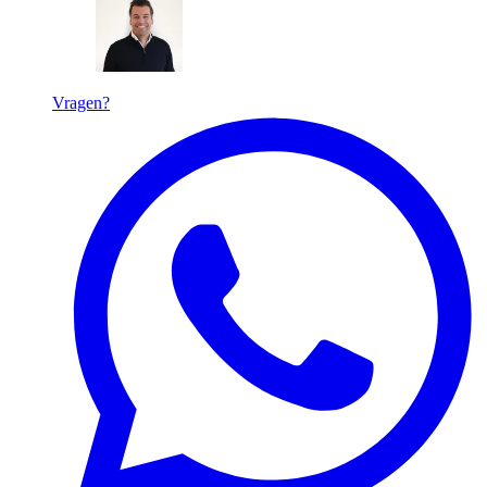
Vragen?