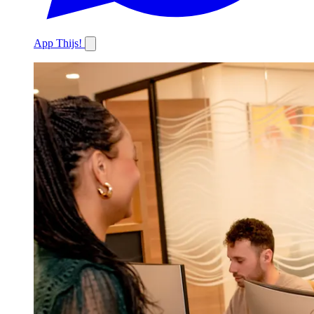
App Thijs!