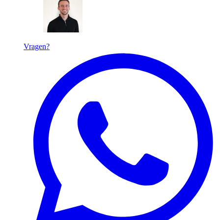
Vragen?