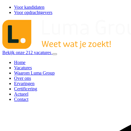
Voor kandidaten
Voor opdrachtgevers
Bekijk onze
212
vacatures
Home
Vacatures
Waarom Luma Group
Over ons
Ervaringen
Certificering
Actueel
Contact