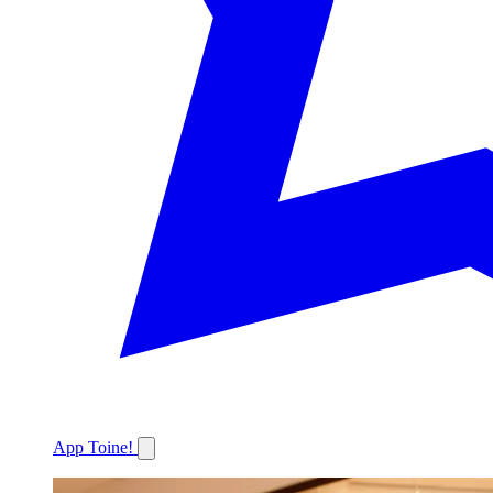
App Toine!