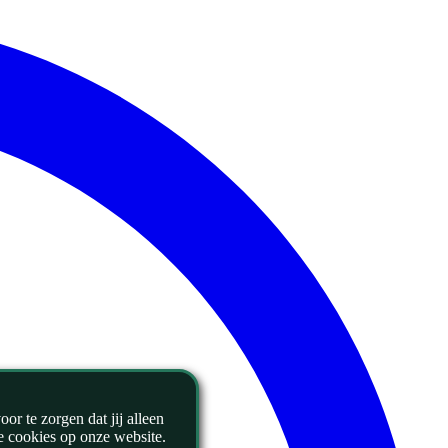
r te zorgen dat jij alleen
le cookies op onze website.