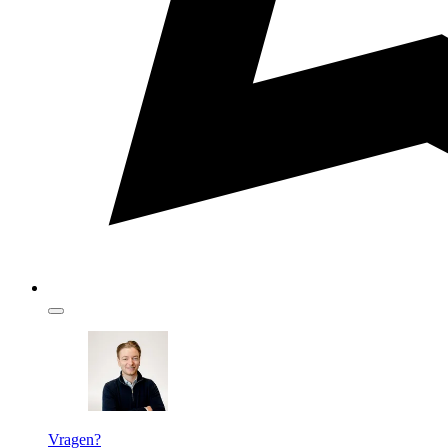
Vragen?