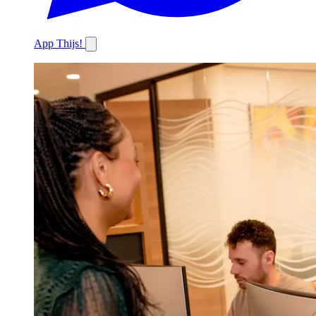
App Thijs!