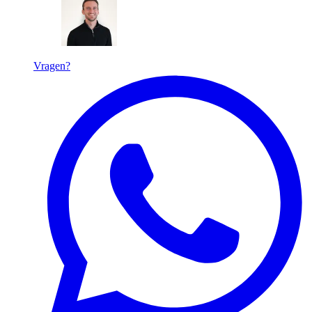
Vragen?