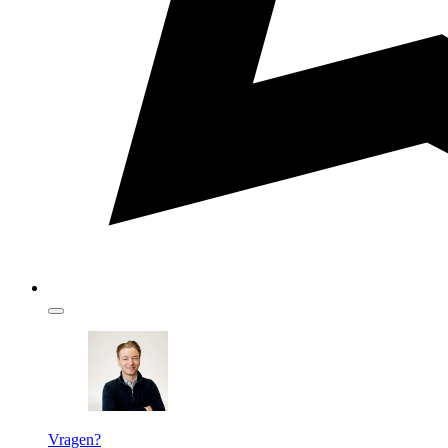
Vragen?