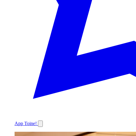
App Toine!