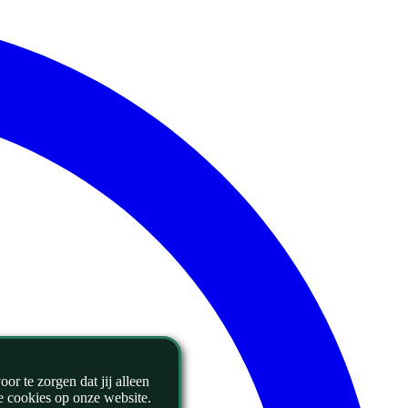
r te zorgen dat jij alleen
le cookies op onze website.