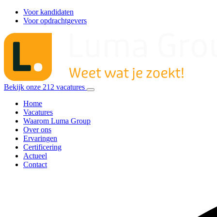
Voor kandidaten
Voor opdrachtgevers
Bekijk onze
212
vacatures
Home
Vacatures
Waarom Luma Group
Over ons
Ervaringen
Certificering
Actueel
Contact