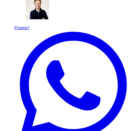
Vragen?