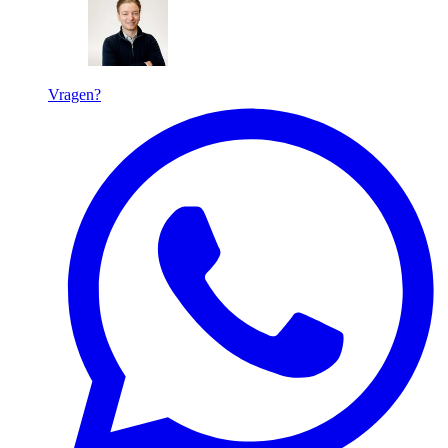
Vragen?