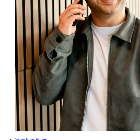
Voor kandidaten