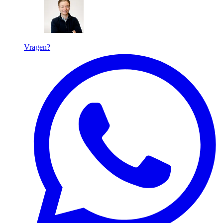
Vragen?