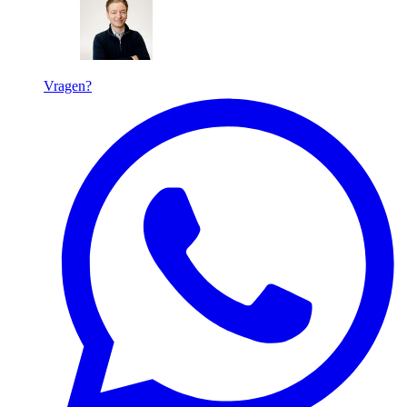
Vragen?