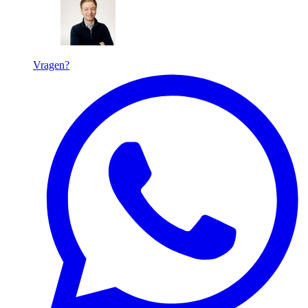
Vragen?