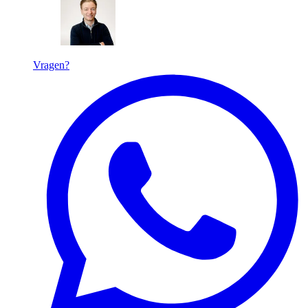
Vragen?